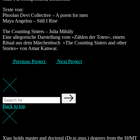
Texte von:
Phoolan Devi Collective – A poem for men
Maya Angelou – Still I Rise
The Counting Sisters – Julia Mihály
Eine allegorische Darstellung vom »Zählen der Toten«, einem
Ritual aus dem Märchenbuch »The Counting Sisters and other
Stories« von Amar Kanwar.
Previous Project
Next Project
Back to top
Xiao holds master and doctoral (Dr.sc.mus.) degrees from the HfMT